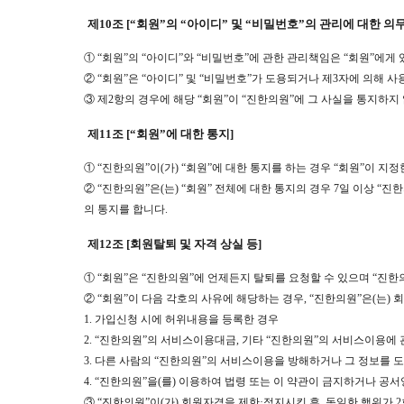
제10조 [“회원”의 “아이디” 및 “비밀번호”의 관리에 대한 의무
① “회원”의 “아이디”와 “비밀번호”에 관한 관리책임은 “회원”에게
② “회원”은 “아이디” 및 “비밀번호”가 도용되거나 제3자에 의해 
③ 제2항의 경우에 해당 “회원”이 “진한의원”에 그 사실을 통지하지
제11조 [“회원”에 대한 통지]
① “진한의원”이(가) “회원”에 대한 통지를 하는 경우 “회원”이 지
② “진한의원”은(는) “회원” 전체에 대한 통지의 경우 7일 이상 
의 통지를 합니다.
제12조 [회원탈퇴 및 자격 상실 등]
① “회원”은 “진한의원”에 언제든지 탈퇴를 요청할 수 있으며 “진한
② “회원”이 다음 각호의 사유에 해당하는 경우, “진한의원”은(는)
1. 가입신청 시에 허위내용을 등록한 경우
2. “진한의원”의 서비스이용대금, 기타 “진한의원”의 서비스이용에
3. 다른 사람의 “진한의원”의 서비스이용을 방해하거나 그 정보를
4. “진한의원”을(를) 이용하여 법령 또는 이 약관이 금지하거나 공
③ “진한의원”이(가) 회원자격을 제한·정지시킨 후, 동일한 행위가 