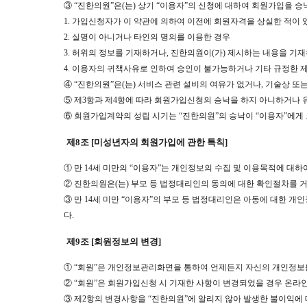
③ “진한의원”은(는) 상기 “이용자”의 신청에 대하여 회원가입을 승
1. 가입신청자가 이 약관에 의하여 이전에 회원자격을 상실한 적이 
2. 실명이 아니거나 타인의 명의를 이용한 경우
3. 허위의 정보를 기재하거나, 진한의원이(가) 제시하는 내용을 기
4. 이용자의 귀책사유로 인하여 승인이 불가능하거나 기타 규정한 
④ “진한의원”은(는) 서비스 관련 설비의 여유가 없거나, 기술상 또
⑤ 제3항과 제4항에 따라 회원가입신청의 승낙을 하지 아니하거나 유
⑥ 회원가입계약의 성립 시기는 “진한의원”의 승낙이 “이용자”에게
제8조 [미성년자의 회원가입에 관한 특칙]
① 만 14세 미만의 “이용자”는 개인정보의 수집 및 이용목적에 
② 진한의원은(는) 부모 등 법정대리인의 동의에 대한 확인절차를 거
③ 만 14세 미만 “이용자”의 부모 등 법정대리인은 아동에 대한 개
다.
제9조 [회원정보의 변경]
① “회원”은 개인정보관리화면을 통하여 언제든지 자신의 개인정보
② “회원”은 회원가입신청 시 기재한 사항이 변경되었을 경우 온라
③ 제2항의 변경사항을 “진한의원”에 알리지 않아 발생한 불이익에 