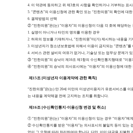
4. 이 약관에 동의하고 위 제3호의 사항을 확인하거나 거부하는 표시(
5. “콘텐츠”의 이용신청에 관한 확인 또는 “진한의원”의 확인에 대한
6. 결제방법의 선택
② “진한의원”은(는) “이용자”의 이용신청이 다음 각 호에 해당하
1. 실명이 아니거나 타인의 명의를 이용한 경우
2. 허위의 정보를 기재하거나, “진한의원”이(가) 제시하는 내용을 
3. 미성년자가 청소년보호법에 의해서 이용이 금지되는 “콘텐츠”를
4. 서비스 관련 설비의 여유가 없거나, 기술상 또는 업무상 문제가 
③ “진한의원”의 승낙이 제16조 제1항의 수신확인통지형태로 “이용
④ “진한의원”의 승낙의 의사표시에는 “이용자”의 이용신청에 대한 
제15조 [미성년자 이용계약에 관한 특칙]
“진한의원”은(는) 만 20세 미만의 미성년이용자가 유료서비스를 이
는 내용을 계약체결 전에 고지하는 조치를 취합니다.
제16조 [수신확인통지·이용신청 변경 및 취소]
① “진한의원”은(는) “이용자”의 이용신청이 있는 경우 “이용자”에
② 수신확인통지를 받은 “이용자”는 의사표시의 불일치 등이 있는 경
없이 그 요청에 따라 처리하여야 합니다. 다만, 이미 대금을 지불한