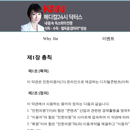
Why Jin
이벤트
제1장 총칙
제1조 [목적]
이 약관은 진한의원이(가) 온라인으로 제공하는 디지털콘텐츠(이하 
제2조 [정의]
이 약관에서 사용하는 용어의 정의는 다음과 같습니다.
1. “진한의원”(이)라 함은 “콘텐츠” 산업과 관련된 경제활동을 영
2. “이용자”라 함은 “진한의원”의 사이트에 접속하여 이 약관에 따
3. “회원”이라 함은 “진한의원”와(과) 이용계약을 체결하고 “이용