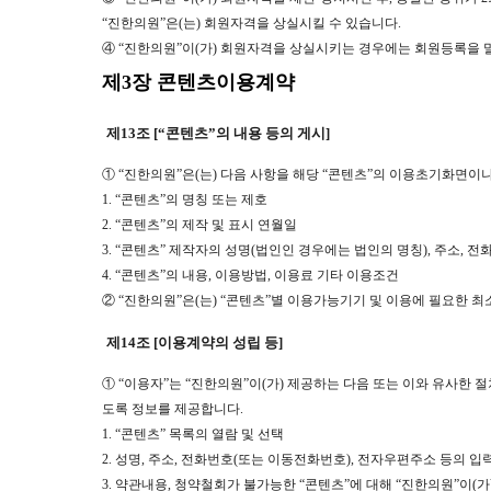
“진한의원”은(는) 회원자격을 상실시킬 수 있습니다.
④ “진한의원”이(가) 회원자격을 상실시키는 경우에는 회원등록을 말
제3장 콘텐츠이용계약
제13조 [“콘텐츠”의 내용 등의 게시]
① “진한의원”은(는) 다음 사항을 해당 “콘텐츠”의 이용초기화면이나
1. “콘텐츠”의 명칭 또는 제호
2. “콘텐츠”의 제작 및 표시 연월일
3. “콘텐츠” 제작자의 성명(법인인 경우에는 법인의 명칭), 주소, 전
4. “콘텐츠”의 내용, 이용방법, 이용료 기타 이용조건
② “진한의원”은(는) “콘텐츠”별 이용가능기기 및 이용에 필요한
제14조 [이용계약의 성립 등]
① “이용자”는 “진한의원”이(가) 제공하는 다음 또는 이와 유사한 
도록 정보를 제공합니다.
1. “콘텐츠” 목록의 열람 및 선택
2. 성명, 주소, 전화번호(또는 이동전화번호), 전자우편주소 등의 입
3. 약관내용, 청약철회가 불가능한 “콘텐츠”에 대해 “진한의원”이(