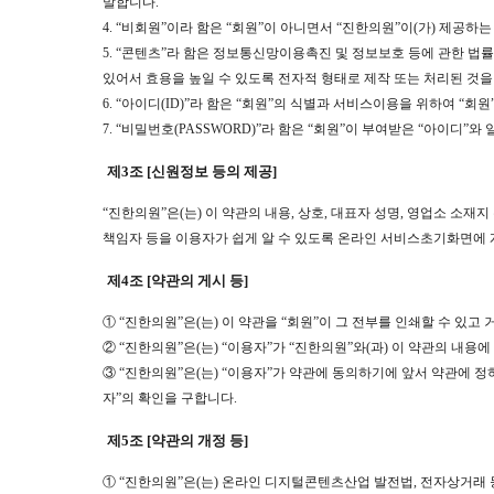
말합니다.
4. “비회원”이라 함은 “회원”이 아니면서 “진한의원”이(가) 제공하
5. “콘텐츠”라 함은 정보통신망이용촉진 및 정보보호 등에 관한 법률
있어서 효용을 높일 수 있도록 전자적 형태로 제작 또는 처리된 것을
6. “아이디(ID)”라 함은 “회원”의 식별과 서비스이용을 위하여 “
7. “비밀번호(PASSWORD)”라 함은 “회원”이 부여받은 “아이디
제3조 [신원정보 등의 제공]
“진한의원”은(는) 이 약관의 내용, 상호, 대표자 성명, 영업소 소
책임자 등을 이용자가 쉽게 알 수 있도록 온라인 서비스초기화면에 게
제4조 [약관의 게시 등]
① “진한의원”은(는) 이 약관을 “회원”이 그 전부를 인쇄할 수 있
② “진한의원”은(는) “이용자”가 “진한의원”와(과) 이 약관의 내용
③ “진한의원”은(는) “이용자”가 약관에 동의하기에 앞서 약관에 
자”의 확인을 구합니다.
제5조 [약관의 개정 등]
① “진한의원”은(는) 온라인 디지털콘텐츠산업 발전법, 전자상거래 