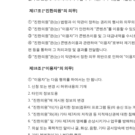
제17조 [“진한의원”의 의무]
① “진한의원”은(는) 법령과 이 약관이 정하는 권리의 행사와 의무
② “진한의원”은(는) “이용자”가 안전하게 “콘텐츠”를 이용할 
③ “진한의원”은(는) “이용자”가 콘텐츠이용 및 그 대금내역을 수시
④ “진한의원”은(는) 콘텐츠이용과 관련하여 “이용자”로부터 제
편 등을 통하여 그 처리과정 및 결과를 전달합니다.
⑤ “진한의원”은(는) 이 약관에서 정한 의무 위반으로 인하여 “이용
제18조 [“이용자”의 의무]
① “이용자”는 다음 행위를 하여서는 안 됩니다.
1. 신청 또는 변경 시 허위내용의 기재
2. 타인의 정보도용
3. “진한의원”에 게시된 정보의 변경
4. “진한의원”이(가) 금지한 정보(컴퓨터 프로그램 등)의 송신 또는 
5. “진한의원”와(과) 기타 제3자의 저작권 등 지적재산권에 대한 침
6. “진한의원” 및 기타 제3자의 명예를 손상시키거나 업무를 방해하
7. 외설 또는 폭력적인 말이나 글, 화상, 음향, 기타 공서양속에 반