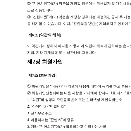
② “진한의원”이(가) 약관을 개정할 경우에는 적용일자 및 개정사
소로 전송합니다.
③ “진한의원”이(가) 약관을 개정할 경우에는 개정약관 공지 후 개
을 해지할 수 있습니다. 이때, “진한의원”은(는) 계약해지로 인하여
제6조 [약관의 해석]
이 약관에서 정하지 아니한 사항과 이 약관의 해석에 관하여는 온
지침, 기타 관계법령 또는 상관례에 따릅니다.
제2장 회원가입
제7조 [회원가입]
① 회원가입은 “이용자”가 약관의 내용에 대하여 동의를 하고 회원
② 회원가입신청서에는 다음 사항을 기재해야 합니다. 1호 내지 3호
1. “회원”의 성명과 주민등록번호 또는 인터넷상 개인식별번호
2. “아이디”와 “비밀번호”
3. 전자우편주소
4. 이용하려는 “콘텐츠”의 종류
5. 기타 “진한의원”이(가) 필요하다고 인정하는 사항